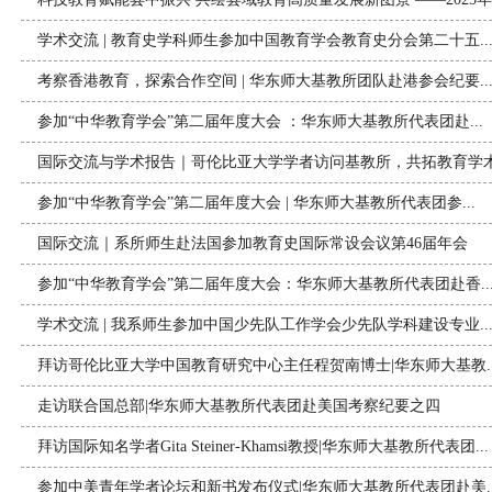
学术交流 | 教育史学科师生参加中国教育学会教育史分会第二十五..
考察香港教育，探索合作空间 | 华东师大基教所团队赴港参会纪要..
参加“中华教育学会”第二届年度大会 ：华东师大基教所代表团赴...
国际交流与学术报告｜哥伦比亚大学学者访问基教所，共拓教育学术.
参加“中华教育学会”第二届年度大会 | 华东师大基教所代表团参...
国际交流｜系所师生赴法国参加教育史国际常设会议第46届年会
参加“中华教育学会”第二届年度大会：华东师大基教所代表团赴香..
学术交流 | 我系师生参加中国少先队工作学会少先队学科建设专业..
拜访哥伦比亚大学中国教育研究中心主任程贺南博士|华东师大基教..
走访联合国总部|华东师大基教所代表团赴美国考察纪要之四
拜访国际知名学者Gita Steiner-Khamsi教授|华东师大基教所代表团...
参加中美青年学者论坛和新书发布仪式|华东师大基教所代表团赴美..