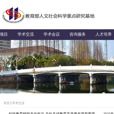
项目
学术交流
学术会议
咨询服务
人才培养
首页
学术交流
科技教育赋能县中振兴 共绘县域教育高质量发展新图景 ——2025年科