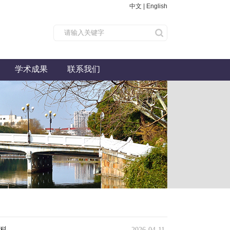
中文
|
English
学术成果
联系我们
...
2026-04-11