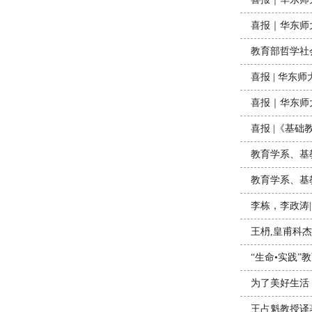
喜报｜华东师
教育部哲学社
喜报 | 华东
喜报｜华东师
喜报 |《基础教
教育学系、基教
教育学系、基
李栋，李政涛|
王枬,皇甫科杰
“生命•实践
为了美好生活
王占魁教授译