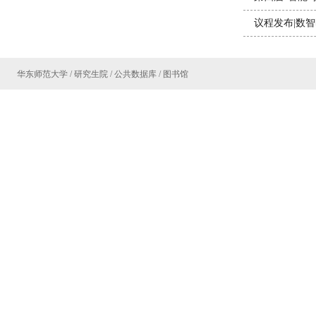
议程发布|数
华东师范大学
/
研究生院
/
公共数据库
/
图书馆