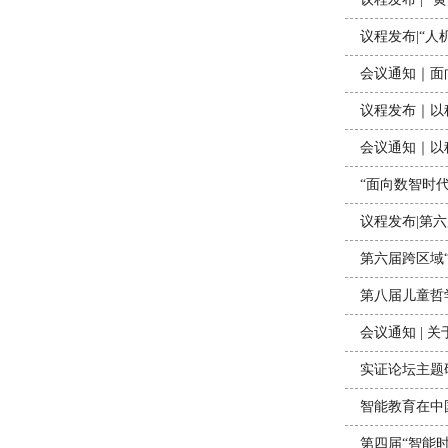
议程发布|“
会议通知｜面
议程发布｜以科
会议通知｜以科
“面向数智时代
议程发布|第
第六届跨区域
第八届儿童哲
会议通知 | 
实证论坛主题研
智能教育在中
第四届“智能