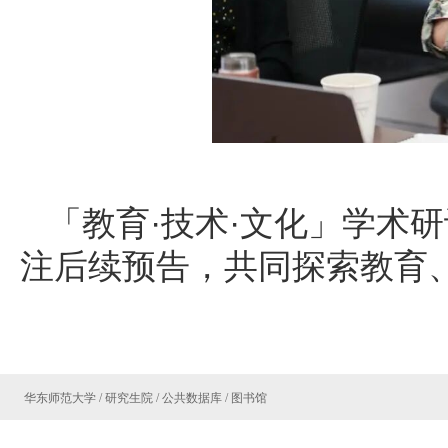
「教育·技术·文化」学术
注后续预告，共同探索教育
华东师范大学
/
研究生院
/
公共数据库
/
图书馆