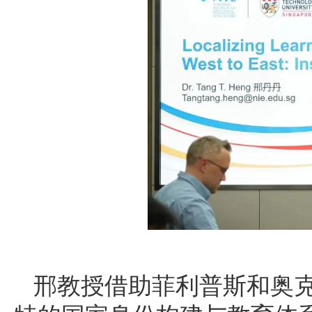
邢教授借助菲利普斯和奥克