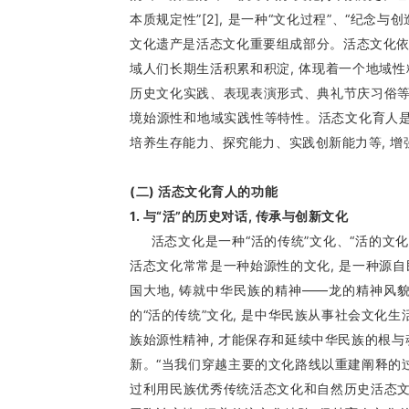
本质规定性”[2], 是一种“文化过程”、“纪念与
文化遗产是活态文化重要组成部分。活态文化依托
域人们长期生活积累和积淀, 体现着一个地域
历史文化实践、表现表演形式、典礼节庆习俗等
境始源性和地域实践性等特性。活态文化育人是指
培养生存能力、探究能力、实践创新能力等, 
(二) 活态文化育人的功能
1. 与“活”的历史对话, 传承与创新文化
活态文化是一种“活的传统”文化、“活的文化的
活态文化常常是一种始源性的文化, 是一种源
国大地, 铸就中华民族的精神——龙的精神风貌
的“活的传统”文化, 是中华民族从事社会文化
族始源性精神, 才能保存和延续中华民族的根与
新。“当我们穿越主要的文化路线以重建阐释的过程
过利用民族优秀传统活态文化和自然历史活态文