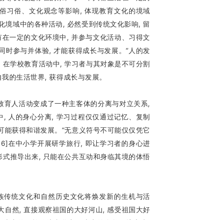
俗习俗、文化观念等影响, 体现教育文化的境域
境域中的各种活动, 必然受到传统文化影响, 留
有在一定的文化环境中, 并参与文化活动、习得文
须同时参与并体验, 才能获得成长与发展。“人的发
, 在学校教育活动中, 学习者与其对象是不可分割
自我的生活世界, 获得成长与发展。
致育人活动变成了一种主客体的分离与对立关系,
中, 人的身心分离, 学习过程仅仅通过记忆、复制
不可能获得和谐发展。“无意义符号不可能仅仅凭它
]在中小学开展研学旅行, 即让学习者的身心进
形式推导出来, 只能在公共互动和身临其境的体悟
民族传统文化和自然历史文化将焕发新的生机与活
自然, 直接观察祖国的大好河山, 感受祖国大好