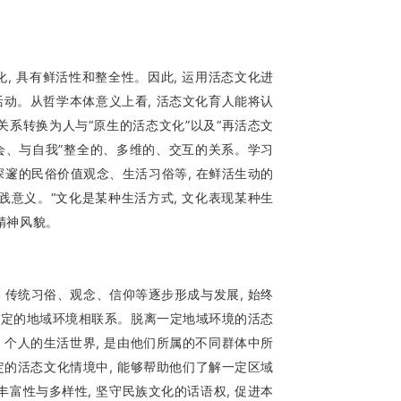
, 具有鲜活性和整全性。因此, 运用活态文化进
习活动。从哲学本体意义上看, 活态文化育人能将认
”关系转换为人与“原生的活态文化”以及“再活态文
社会、与自我”整全的、多维的、交互的关系。学习
深邃的民俗价值观念、生活习俗等, 在鲜活生动的
践意义。“文化是某种生活方式, 文化表现某种生
精神风貌。
传统习俗、观念、信仰等逐步形成与发展, 始终
与一定的地域环境相联系。脱离一定地域环境的活态
个人的生活世界, 是由他们所属的不同群体中所
定的活态文化情境中, 能够帮助他们了解一定区域
丰富性与多样性, 坚守民族文化的话语权, 促进本