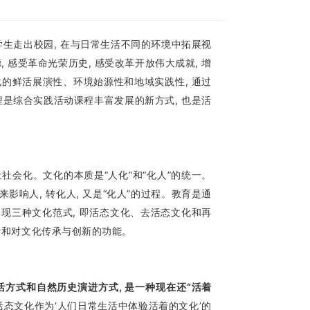
学生走出校园, 在与日常生活不同的环境中拓展视
 感受革命光荣历史, 感受改革开放伟大成就, 增
化的鲜活展演性、环境始源性和地域实践性, 通过
程是综合实践活动课程丰富发展的新方式, 也是活
社会化。文化的本质是“人化”和“化人”的统一。
来影响人, 转化人, 又是“化人”的过程。教育是通
体现三种文化范式, 即活态文化、去活态文化和再
量和对文化传承与创新的功能。
方式和自然历史演进方式, 是一种现在还“活着
活态文化作为‘人们日常生活中体验活着的文化’的