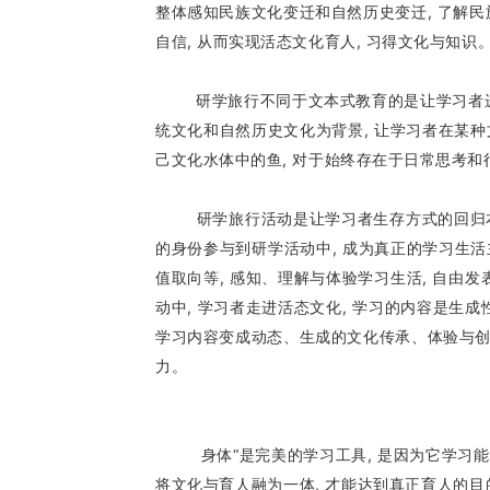
整体感知民族文化变迁和自然历史变迁, 了解民
自信, 从而实现活态文化育人, 习得文化与知识
研学旅行不同于文本式教育的是让学习者进入一
统文化和自然历史文化为背景, 让学习者在某种
己文化水体中的鱼, 对于始终存在于日常思考和行
研学旅行活动是让学习者生存方式的回归本然和
的身份参与到研学活动中, 成为真正的学习生活
值取向等, 感知、理解与体验学习生活, 自由发
动中, 学习者走进活态文化, 学习的内容是生
学习内容变成动态、生成的文化传承、体验与创新
力。
身体“是完美的学习工具, 是因为它学习能力强
将文化与育人融为一体, 才能达到真正育人的目