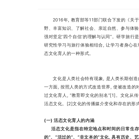
2016年, 教育部等11部门联合下发的《关
野、丰富知识、了解社会、亲近自然、参与体验”,
强对坚定‘四个自信’的理解与认同”。研学旅行
研究性学习与旅行体验相结合, 让学习者身心在
态文化育人的一种形式。
文化是人类社会特有现象, 是人类长期创造的产
一方面, 按照人类的方式改造世界, 使被改造的对
过文化育人, “教育即文化的别名”[1]。文
活态文化。[2]文化的传播媒介变化和存在的形
(一) 活态文化育人的内涵
活态文化是指在特定地点和时间的日常生存生活
的”、“活过的”、“非文本的”文化, 具有历史