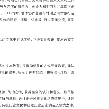
提升学习者的思考力、创造力和学习力, “真真正正
”[11]同时, 群体协作交往与对话是研学旅行活
各自的理想、愿望、信念等, 通过直面交流, 直觉
态文化中直觉体验, 习得文化知识, 传承民族文
文本教育, 是借助想象的方式开展教育, 无法
强调, 昭示于钟时的统一和标准化”[12], 因
, 陶冶心性, 获得整全的认知和意义。如民族
解与掌握, 必须走进民族文化活态情境中, 通过
走进传统历史文化和自然历史遗迹的活态情境之中,