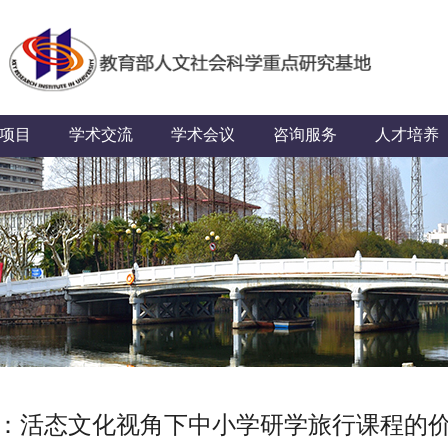
项目
学术交流
学术会议
咨询服务
人才培养
：活态文化视角下中小学研学旅行课程的