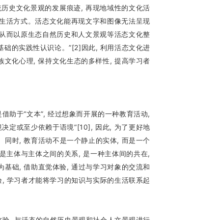
历史文化景观的发展痕迹, 再现地域性的文化活
其生活方式。活态文化能再现文字和图像无法呈现
 从而以原生态自然历史和人文景观等活态文化整
础的实践性认识论。”[2]因此, 利用活态文化进
族文化心理, 保持文化生态的多样性, 提高学习者
助于“文本”, 经过想象而开展的一种教育活动,
或至少依赖于语境”[10], 因此, 为了更好地
。同时, 教育活动不是一个静止的实体, 而是一个
是主体与主体之间的关系, 是一种主体间的共在,
基础, 借助直觉体验, 通过与学习对象的交流和
验, 学习者才能将学习的知识与实际的生活联系起
体验, 与活态的自然历史景观和社会人文景观进行