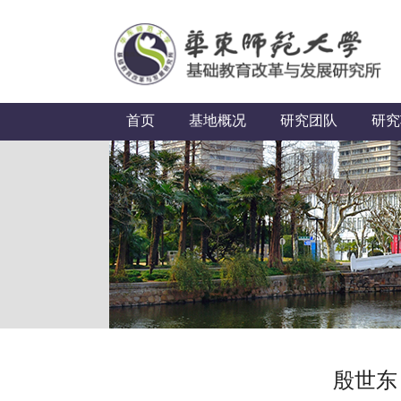
首页
基地概况
研究团队
研究
殷世东