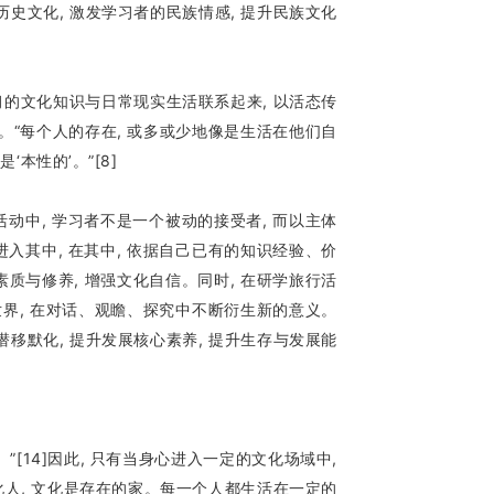
史文化, 激发学习者的民族情感, 提升民族文化
的文化知识与日常现实生活联系起来, 以活态传
。“每个人的存在, 或多或少地像是生活在他们自
本性的’。”[8]
中, 学习者不是一个被动的接受者, 而以主体
入其中, 在其中, 依据自己已有的知识经验、价
素质与修养, 增强文化自信。同时, 在研学旅行活
世界, 在对话、观瞻、探究中不断衍生新的意义。
移默化, 提升发展核心素养, 提升生存与发展能
14]因此, 只有当身心进入一定的文化场域中,
化人, 文化是存在的家。每一个人都生活在一定的